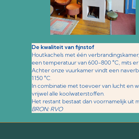
De kwaliteit van fijnstof
Houtkachels met één verbrandingskamer
een temperatuur van 600-800 °C, mits er
Achter onze vuurkamer vindt een naverbr
1150 °C.
In combinatie met toevoer van lucht en 
vrijwel alle koolwaterstoffen.
Het restant bestaat dan voornamelijk uit 
BRON: RVO