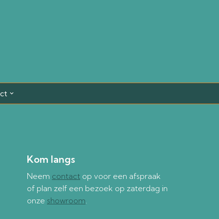
ct
Kom langs
Neem
contact
op voor een afspraak
of plan zelf een bezoek op zaterdag in
onze
showroom
.