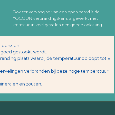
Ook ter vervanging van een open haard is de
YOCOON verbrandingskern, afgewerkt met
leemstuc in veel gevallen een goede oplossing.
, behalen
 goed gestookt wordt.
anding plaats waarbij de temperatuur oploopt tot ±
wervelingen verbranden bij deze hoge temperatuur
mineralen en zouten.