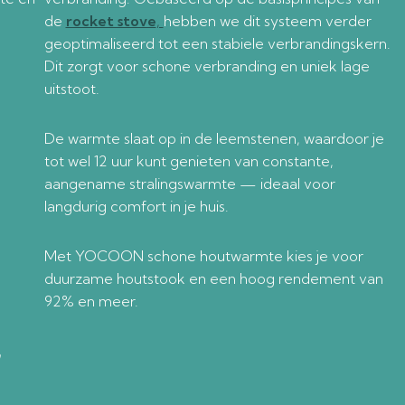
de
rocket stove
,
hebben we dit systeem verder
geoptimaliseerd tot een stabiele verbrandingskern.
Dit zorgt voor schone verbranding en uniek lage
uitstoot.
De warmte slaat op in de leemstenen, waardoor je
tot wel 12 uur kunt genieten van constante,
aangename stralingswarmte — ideaal voor
langdurig comfort in je huis.
Met YOCOON schone houtwarmte kies je voor
duurzame houtstook en een hoog rendement van
92% en meer.
n