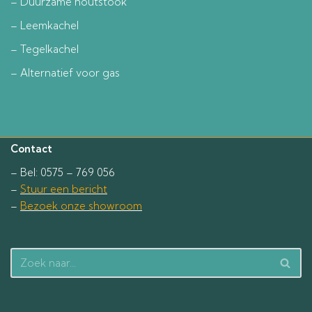
– Duurzame houtstook
– Leemkachel
– Tegelkachel
– Alternatief voor gas
Contact
– Bel: 0575 – 769 056
–
Stuur een bericht
–
Bezoek onze showroom