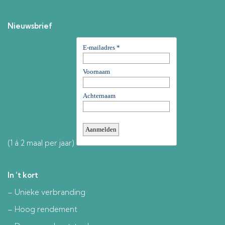
Nieuwsbrief
(1 á 2 maal per jaar)
In ’t kort
– Unieke verbranding
– Hoog rendement